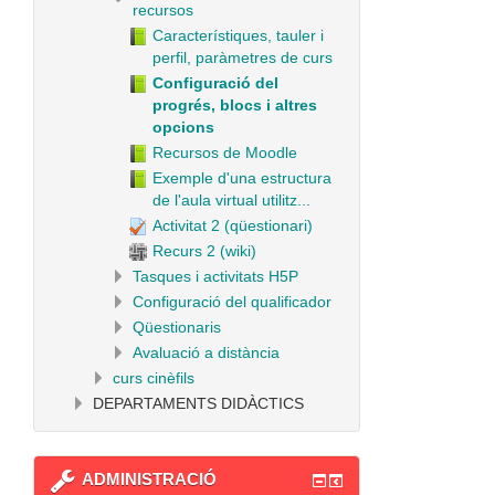
recursos
Característiques, tauler i
perfil, paràmetres de curs
Configuració del
progrés, blocs i altres
opcions
Recursos de Moodle
Exemple d'una estructura
de l'aula virtual utilitz...
Activitat 2 (qüestionari)
Recurs 2 (wiki)
Tasques i activitats H5P
Configuració del qualificador
Qüestionaris
Avaluació a distància
curs cinèfils
DEPARTAMENTS DIDÀCTICS
ADMINISTRACIÓ