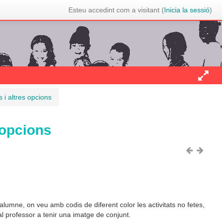
Esteu accedint com a visitant (
Inicia la sessió
)
 i altres opcions
 opcions
alumne, on veu amb codis de diferent color les activitats no fetes,
al professor a tenir una imatge de conjunt.