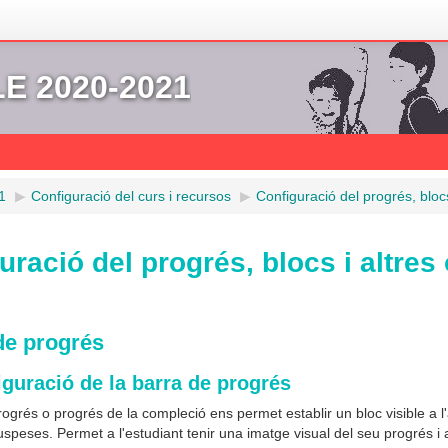
 2020-2021
1
▶︎
Configuració del curs i recursos
▶︎
Configuració del progrés, blocs
uració del progrés, blocs i altres
de progrés
iguració de la barra de progrés
ogrés o progrés de la compleció ens permet establir un bloc visible a l'
speses. Permet a l'estudiant tenir una imatge visual del seu progrés i 