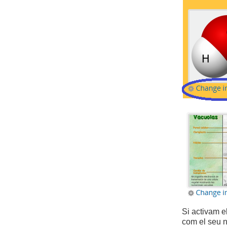
Si activam e
com el seu n