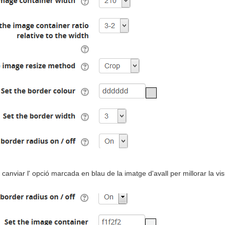
canviar l' opció marcada en blau de la imatge d'avall per millorar la visu
)