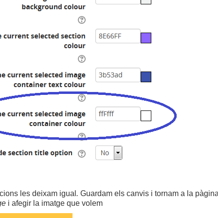
pcions les deixam igual
.
Guardam els canvis i tornam a la pàgina
ge
i afegir la imatge que volem