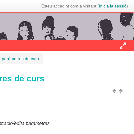
Esteu accedint com a visitant (
Inicia la sessió
)
il, paràmetres de curs
tres de curs
tració/edita paràmetres