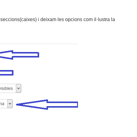
eccions(caixes) i deixam les opcions com il·lustra la