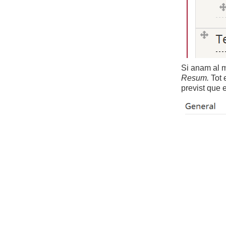
Si anam al 
Resum.
Tot 
previst que 