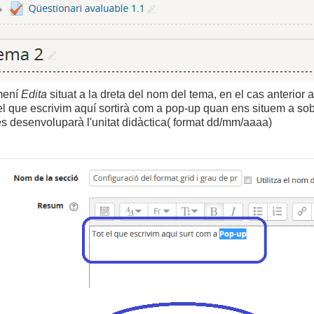
mení
Edita
situat a la dreta del nom del tema, en el cas anterior a
el que escrivim aquí sortirà com a pop-up quan ens situem a sob
es desenvoluparà l'unitat didàctica( format dd/mm/aaaa)