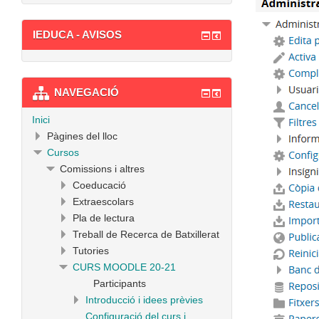
IEDUCA - AVISOS
NAVEGACIÓ
Inici
Pàgines del lloc
Cursos
Comissions i altres
Coeducació
Extraescolars
Pla de lectura
Treball de Recerca de Batxillerat
Tutories
CURS MOODLE 20-21
Participants
Introducció i idees prèvies
Configuració del curs i