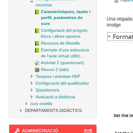
recursos
Característiques, tauler i
perfil, paràmetres de
Una vegada 
curs
imatge
Configuració del progrés,
blocs i altres opcions
Recursos de Moodle
Exemple d'una estructura
de l'aula virtual utilitz...
Activitat 2 (qüestionari)
Recurs 2 (wiki)
Tasques i activitats H5P
Configuració del qualificador
Qüestionaris
Avaluació a distància
curs cinèfils
DEPARTAMENTS DIDÀCTICS
ADMINISTRACIÓ