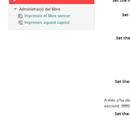
Administració del llibre
Imprimeix el llibre sencer
Imprimeix aquest capítol
A més s'ha de 
escrivint ffffff