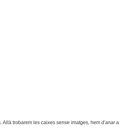
. Allà trobarem
les caixes sense imatges
,
hem d'anar a