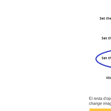
El resta d'o
change ima