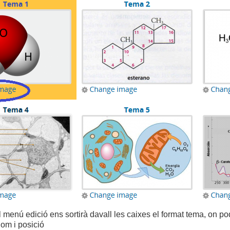
l menú edició ens sortirà davall les caixes el format tema, on pod
om i posició