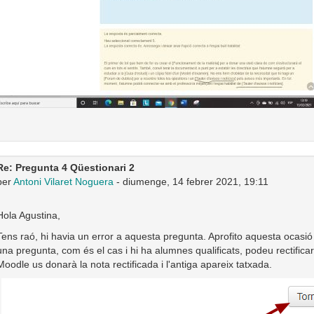
Re: Pregunta 4 Qüestionari 2
per
Antoni Vilaret Noguera
-
diumenge, 14 febrer 2021, 19:11
Hola Agustina,
Tens raó, hi havia un error a aquesta pregunta. Aprofito aquesta ocasió
una pregunta, com és el cas i hi ha alumnes qualificats, podeu rectificar 
Moodle us donarà la nota rectificada i l'antiga apareix tatxada.