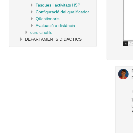
Tasques i activitats H5P
Configuració del qualificador
Qüestionaris
Avaluació a distància
curs cinèfils
DEPARTAMENTS DIDÀCTICS