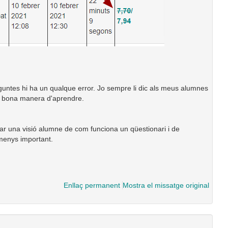
eguntes hi ha un qualque error. Jo sempre li dic als meus alumnes
Una bona manera d'aprendre.
ar una visió alumne de com funciona un qüestionari i de
 menys important.
Enllaç permanent
Mostra el missatge original