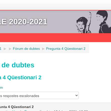
 2020-2021
1
▶︎
▶︎
Fòrum de dubtes
▶︎
Pregunta 4 Qüestionari 2
 de dubtes
 4 Qüestionari 2
um
unta 4 Qüestionari 2