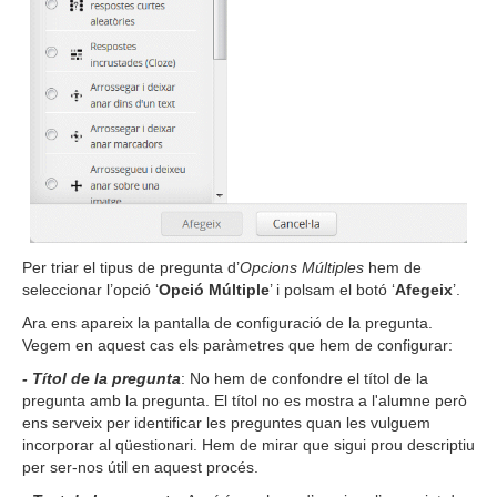
Per triar el tipus de pregunta d’
Opcions Múltiples
hem de
seleccionar l’opció ‘
Opció Múltiple
’ i polsam el botó ‘
Afegeix
’.
Ara ens apareix la pantalla de configuració de la pregunta.
Vegem en aquest cas els paràmetres que hem de configurar:
- Títol de la pregunta
: No hem de confondre el títol de la
pregunta amb la pregunta. El títol no es mostra a l'alumne però
ens serveix per identificar les preguntes quan les vulguem
incorporar al qüestionari. Hem de mirar que sigui prou descriptiu
per ser-nos útil en aquest procés.