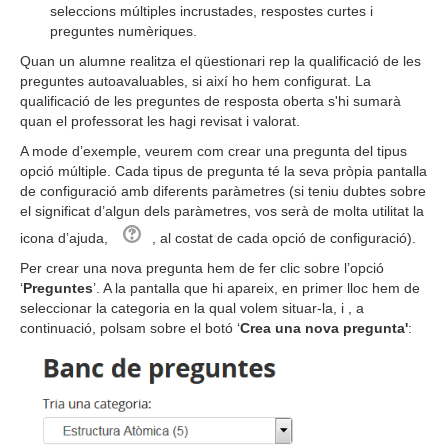
seleccions múltiples incrustades, respostes curtes i
preguntes numèriques.
Quan un alumne realitza el qüestionari rep la qualificació de les
preguntes autoavaluables, si així ho hem configurat. La
qualificació de les preguntes de resposta oberta s'hi sumarà
quan el professorat les hagi revisat i valorat.
A mode d’exemple, veurem com crear una pregunta del tipus
opció múltiple. Cada tipus de pregunta té la seva pròpia pantalla
de configuració amb diferents paràmetres (si teniu dubtes sobre
el significat d’algun dels paràmetres, vos serà de molta utilitat la
icona d’ajuda,
, al costat de cada opció de configuració).
Per crear una nova pregunta hem de fer clic sobre l’opció
‘
Preguntes
’. A la pantalla que hi apareix, en primer lloc hem de
seleccionar la categoria en la qual volem situar-la, i , a
continuació, polsam sobre el botó ‘
Crea una nova pregunta'
: