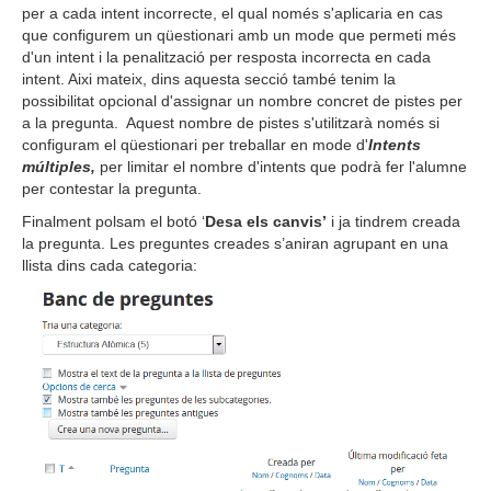
per a cada intent incorrecte, el qual només s'aplicaria en cas
que configurem un qüestionari amb un mode que permeti més
d'un intent i la penalització per resposta incorrecta en cada
intent. Aixi mateix, dins aquesta secció també tenim la
possibilitat opcional d'assignar un nombre concret de pistes per
a la pregunta. Aquest nombre de pistes s'utilitzarà només si
configuram el qüestionari per treballar en mode d'
Intents
múltiples,
per limitar el nombre d'intents que podrà fer l'alumne
per contestar la pregunta.
Finalment polsam el botó ‘
Desa els canvis’
i ja tindrem creada
la pregunta. Les preguntes creades s’aniran agrupant en una
llista dins cada categoria: