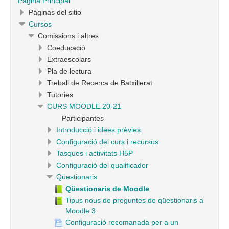
Página Principal
Páginas del sitio
Cursos
Comissions i altres
Coeducació
Extraescolars
Pla de lectura
Treball de Recerca de Batxillerat
Tutories
CURS MOODLE 20-21
Participantes
Introducció i idees prèvies
Configuració del curs i recursos
Tasques i activitats H5P
Configuració del qualificador
Qüestionaris
Qüestionaris de Moodle
Tipus nous de preguntes de qüestionaris a
Moodle 3
Configuració recomanada per a un