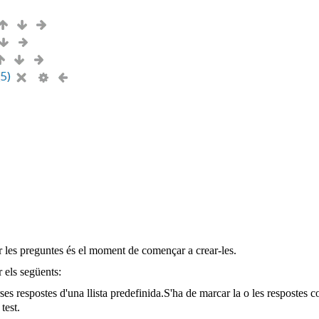
r les preguntes és el moment de començar a crear-les.
 els següents:
rses respostes d'una llista predefinida.S'ha de marcar la o les resposte
test.