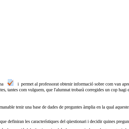
ona
i permet al professorat obtenir informació sobre com van apre
tes, tantes com vulguem, que l'alumnat trobarà corregides un cop hagi en
anable tenir una base de dades de preguntes àmplia en la qual aqueste
e definiran les característiques del qüestionari i decidir quines pregunt