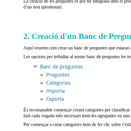
La creació de les preguntes es pot fer integrada dins el p
d’un nou qüestionari.
2. Creació d'un Banc de Pregun
Aquí veurem com crear un banc de preguntes que estaran d
Les opcions per treballar al nostre banc de preguntes les te
És recomanable començar creant categories per classificar l
farà cada vegada més necessari tenir-les agrupades en una es
Per començar a crear categories hem de fer clic sobre l’enl