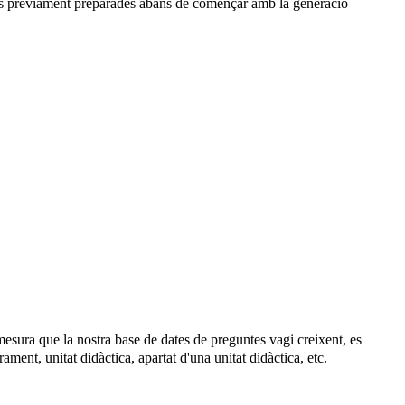
r-les prèviament preparades abans de començar amb la generació
 mesura que la nostra base de dates de preguntes vagi creixent, es
ment, unitat didàctica, apartat d'una unitat didàctica, etc.