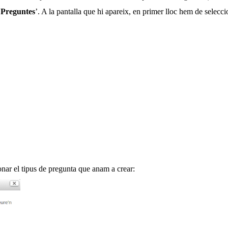
‘
Preguntes
’. A la pantalla que hi apareix, en primer lloc hem de seleccio
onar el tipus de pregunta que anam a crear: