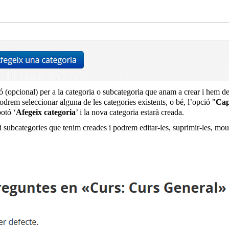
 (opcional) per a la categoria o subcategoria que anam a crear i hem de 
drem seleccionar alguna de les categories existents, o bé, l’opció "
Ca
botó ‘
Afegeix categoria
’ i la nova categoria estarà creada.
i subcategories que tenim creades i podrem editar-les, suprimir-les, mou