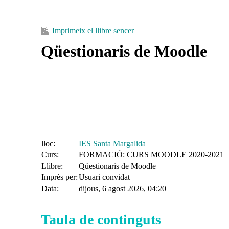
Imprimeix el llibre sencer
Qüestionaris de Moodle
lloc:
IES Santa Margalida
Curs:
FORMACIÓ: CURS MOODLE 2020-2021
Llibre:
Qüestionaris de Moodle
Imprès per:
Usuari convidat
Data:
dijous, 6 agost 2026, 04:20
Taula de continguts