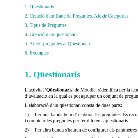
1. Qüestionaris
2. Creació d'un Banc de Preguntes. Afegir Categories.
3. Tipus de Preguntes
4. Creació d'un qüestionari
5. Afegir preguntes al Qüestionari
6. Exemples
1. Qüestionaris
L'activitat
'Qüestionaris
' de Moodle, s’dentifica per la ic
d’avaluació en la qual es pot agrupar un conjunt de pregun
L'elaboració d'un qüestionari consta de dues parts:
1) Per una banda hem d’ elaborar les preguntes. És recom
i combinar les preguntes per fer diferents qüestionaris.
2) Per altra banda s'hauran de configurar els paràmetres qu