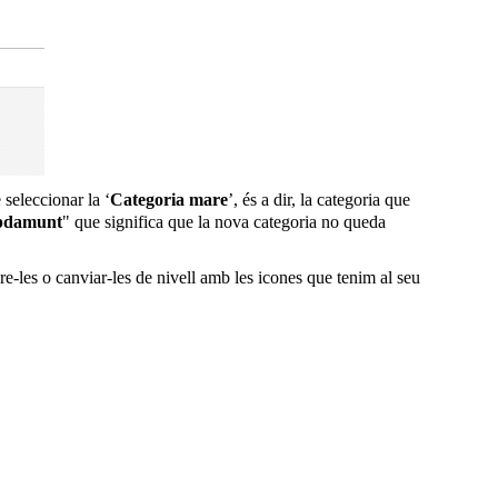
seleccionar la ‘
Categoria mare
’, és a dir, la categoria que
pdamunt
" que significa que la nova categoria no queda
re-les o canviar-les de nivell amb les icones que tenim al seu