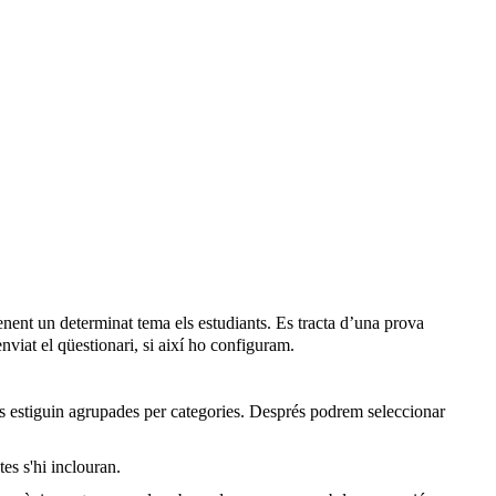
nent un determinat tema els estudiants. Es tracta d’una prova
viat el qüestionari, si així ho configuram.
s estiguin agrupades per categories. Després podrem seleccionar
es s'hi inclouran.