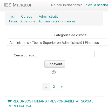
IES Manacor
No heu iniciat sessió (
Inicia la sessió
)
Inici
→
Cursos
→
Administratiu
→
Tècnic Superior en Administració i Finances
Categories de cursos:
Cerca cursos:
1
2
»
(actual)
Següent
RECURSOS HUMANS I RESPONSABILITAT SOCIAL
CORPORATIVA