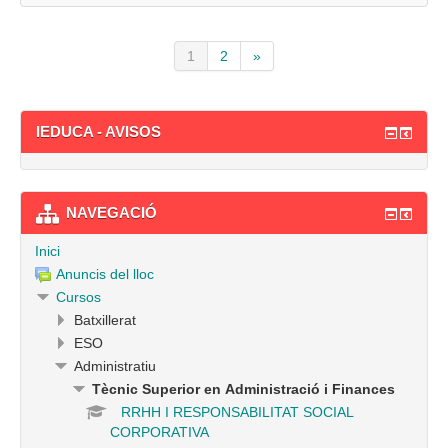
1
2
»
(actual)
Següent
IEDUCA - AVISOS
NAVEGACIÓ
Inici
Anuncis del lloc
Cursos
Batxillerat
ESO
Administratiu
Tècnic Superior en Administració i Finances
RRHH I RESPONSABILITAT SOCIAL
CORPORATIVA