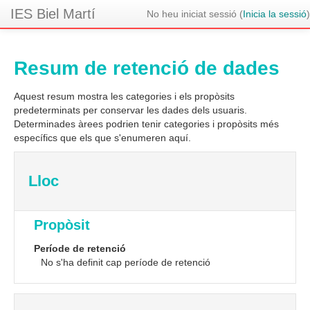
IES Biel Martí
No heu iniciat sessió (
Inicia la sessió
)
Resum de retenció de dades
Aquest resum mostra les categories i els propòsits
predeterminats per conservar les dades dels usuaris.
Determinades àrees podrien tenir categories i propòsits més
específics que els que s'enumeren aquí.
Lloc
Propòsit
Període de retenció
No s'ha definit cap període de retenció