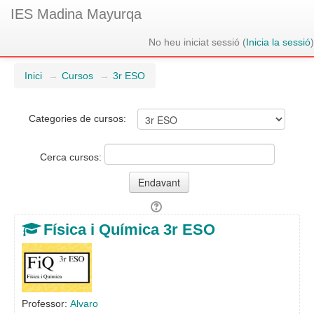
IES Madina Mayurqa
No heu iniciat sessió (
Inicia la sessió
)
Inici
→
Cursos
→
3r ESO
Categories de cursos:
Cerca cursos:
Física i Química 3r ESO
Professor:
Alvaro