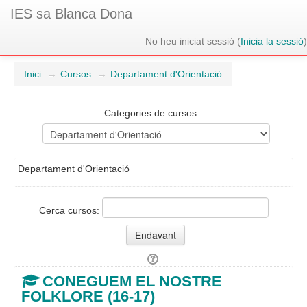
IES sa Blanca Dona
No heu iniciat sessió (
Inicia la sessió
)
Inici
→
Cursos
→
Departament d'Orientació
Categories de cursos:
Departament d'Orientació
Cerca cursos:
CONEGUEM EL NOSTRE
FOLKLORE (16-17)