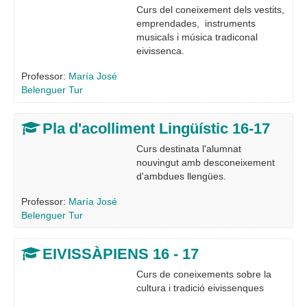
Curs del coneixement dels vestits,
emprendades, instruments
musicals i música tradiconal
eivissenca.
Professor:
María José
Belenguer Tur
Pla d'acolliment Lingüístic 16-17
Curs destinata l'alumnat
nouvingut amb desconeixement
d'ambdues llengües.
Professor:
María José
Belenguer Tur
EIVISSÀPIENS 16 - 17
Curs de coneixements sobre la
cultura i tradició eivissenques