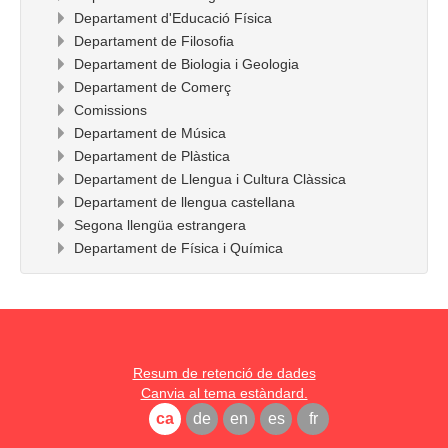
Departament d'Educació Física
Departament de Filosofia
Departament de Biologia i Geologia
Departament de Comerç
Comissions
Departament de Música
Departament de Plàstica
Departament de Llengua i Cultura Clàssica
Departament de llengua castellana
Segona llengüa estrangera
Departament de Física i Química
Resum de retenció de dades
Canvia al tema estàndard.
ca
de
en
es
fr