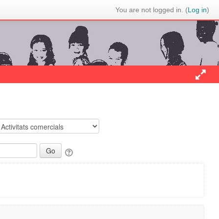
You are not logged in. (
Log in
)