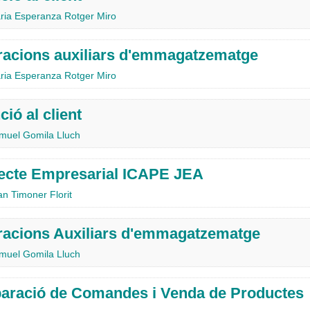
ria Esperanza Rotger Miro
acions auxiliars d'emmagatzematge
ria Esperanza Rotger Miro
ció al client
muel Gomila Lluch
ecte Empresarial ICAPE JEA
an Timoner Florit
acions Auxiliars d'emmagatzematge
muel Gomila Lluch
aració de Comandes i Venda de Productes