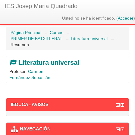
IES Josep Maria Quadrado
Usted no se ha identificado. (
Acceder
)
Página Principal
→
Cursos
→
PRIMER DE BATXILLERAT
→
Literatura universal
→
Resumen
Literatura universal
Profesor:
Carmen
Fernández Sebastián
IEDUCA - AVISOS
NAVEGACIÓN